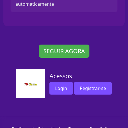
automaticamente
SEGUIR AGORA
Acessos
Login
Registrar-se