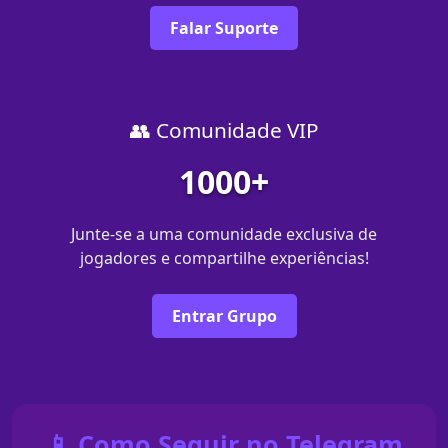
Falar Suporte
👥 Comunidade VIP
1000+
Junte-se a uma comunidade exclusiva de
jogadores e compartilhe experiências!
Entrar Grupo
📱 Como Seguir no Telegram