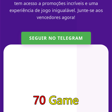
tem acesso a promoções incríveis e uma
experiência de jogo inigualável. Junte-se aos
vencedores agora!
SEGUIR NO TELEGRAM