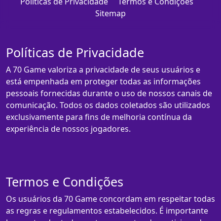
Políticas de Privacidade
Termos e Condições
Sitemap
Políticas de Privacidade
A 70 Game valoriza a privacidade de seus usuários e
está empenhada em proteger todas as informações
pessoais fornecidas durante o uso de nossos canais de
comunicação. Todos os dados coletados são utilizados
exclusivamente para fins de melhoria contínua da
experiência de nossos jogadores.
Termos e Condições
Os usuários da 70 Game concordam em respeitar todas
as regras e regulamentos estabelecidos. É importante