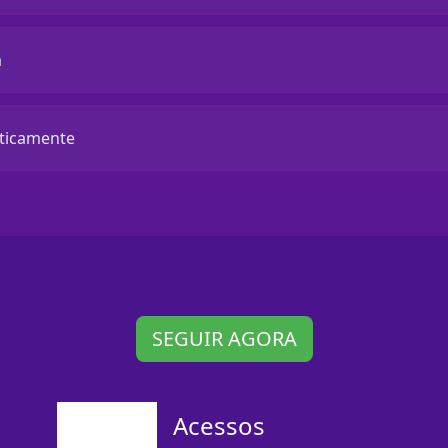
a
aticamente
SEGUIR AGORA
Acessos