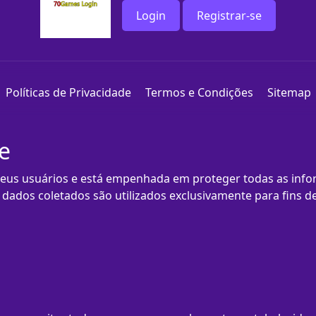
Login
Registrar-se
Políticas de Privacidade
Termos e Condições
Sitemap
de
 seus usuários e está empenhada em proteger todas as info
dados coletados são utilizados exclusivamente para fins d