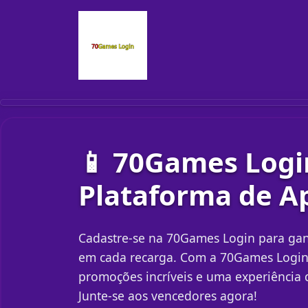
📱 70Games Logi
Plataforma de A
Cadastre-se na 70Games Login para gan
em cada recarga. Com a 70Games Login,
promoções incríveis e uma experiência d
Junte-se aos vencedores agora!