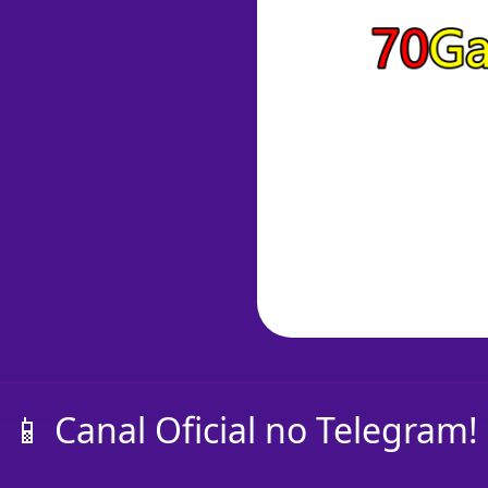
📱 Canal Oficial no Telegram!