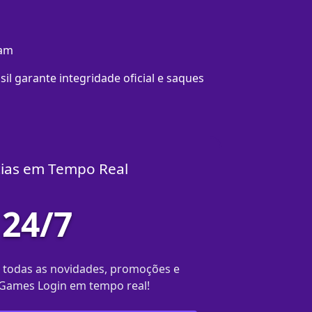
ram
l garante integridade oficial e saques
cias em Tempo Real
24/7
e todas as novidades, promoções e
Games Login em tempo real!