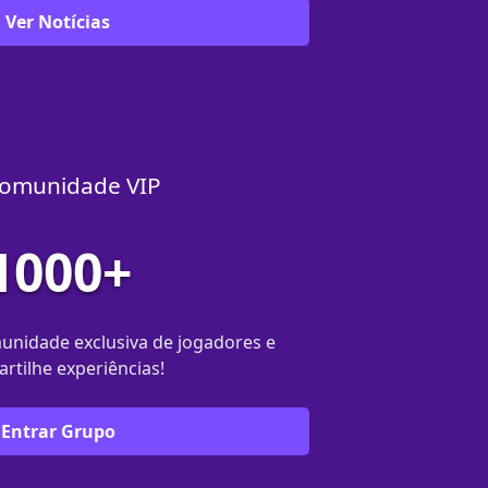
Ver Notícias
Comunidade VIP
1000+
unidade exclusiva de jogadores e
rtilhe experiências!
Entrar Grupo