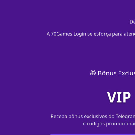
De
A 70Games Login se esforça para atend
🎁 Bônus Exclu
VIP
Receba bônus exclusivos do Telegra
e códigos promocionai