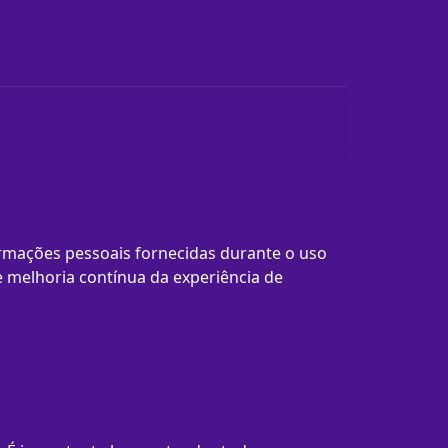
rmações pessoais fornecidas durante o uso
e melhoria contínua da experiência de