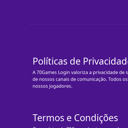
Políticas de Privacida
A 70Games Login valoriza a privacidade de
de nossos canais de comunicação. Todos os 
nossos jogadores.
Termos e Condições