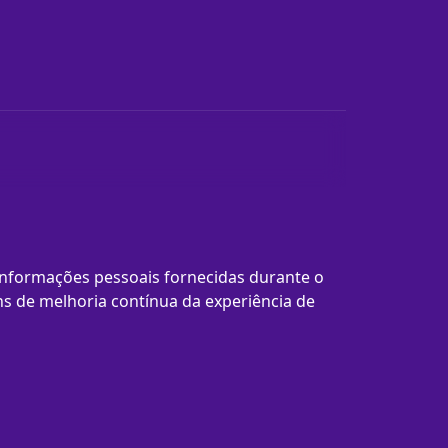
informações pessoais fornecidas durante o
ns de melhoria contínua da experiência de