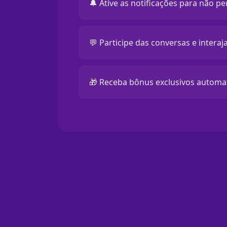
🔔 Ative as notificações para não p
💬 Participe das conversas e interaj
🎁 Receba bônus exclusivos autom