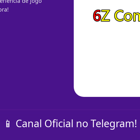
eriência de jogo
ora!
📱 Canal Oficial no Telegram!