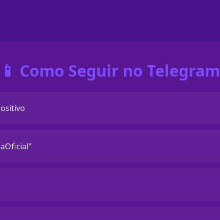
📱 Como Seguir no Telegram
ositivo
aOficial"