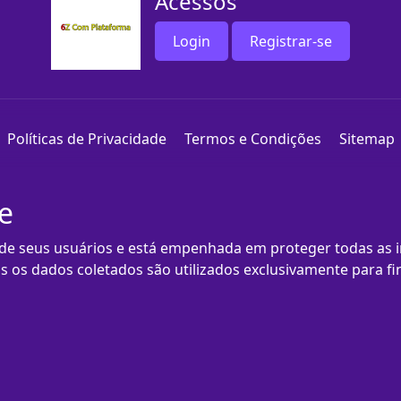
Acessos
Login
Registrar-se
Políticas de Privacidade
Termos e Condições
Sitemap
de
e de seus usuários e está empenhada em proteger todas as 
 os dados coletados são utilizados exclusivamente para fi