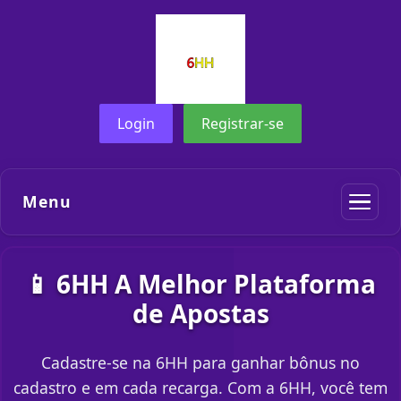
Login
Registrar-se
Menu
📱 6HH A Melhor Plataforma
de Apostas
Cadastre-se na 6HH para ganhar bônus no
cadastro e em cada recarga. Com a 6HH, você tem