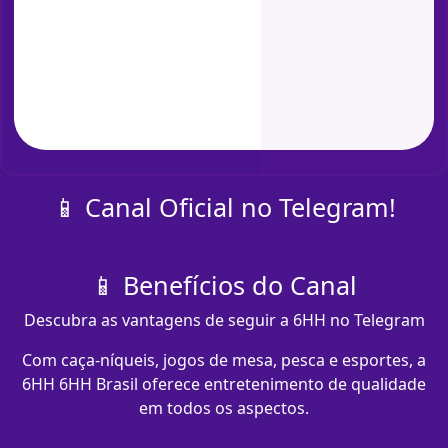
📱 Canal Oficial no Telegram!
📱 Benefícios do Canal
Descubra as vantagens de seguir a 6HH no Telegram
Com caça-níqueis, jogos de mesa, pesca e esportes, a
6HH 6HH Brasil oferece entretenimento de qualidade
em todos os aspectos.