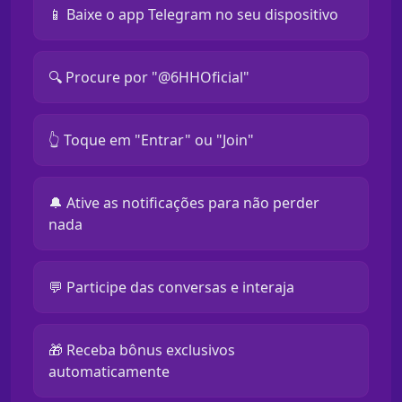
📱 Baixe o app Telegram no seu dispositivo
🔍 Procure por "@6HHOficial"
👆 Toque em "Entrar" ou "Join"
🔔 Ative as notificações para não perder
nada
💬 Participe das conversas e interaja
🎁 Receba bônus exclusivos
automaticamente