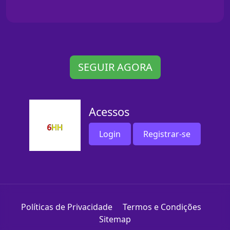
SEGUIR AGORA
Acessos
Login
Registrar-se
Políticas de Privacidade
Termos e Condições
Sitemap