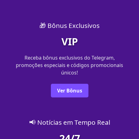
🎁 Bônus Exclusivos
VIP
Receba bônus exclusivos do Telegram,
promoções especiais e códigos promocionais
únicos!
Ver Bônus
📢 Notícias em Tempo Real
24/7