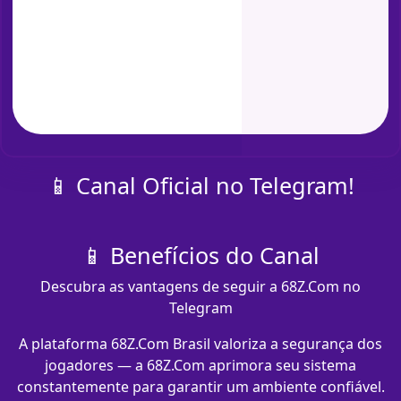
📱 Canal Oficial no Telegram!
📱 Benefícios do Canal
Descubra as vantagens de seguir a 68Z.Com no
Telegram
A plataforma 68Z.Com Brasil valoriza a segurança dos
jogadores — a 68Z.Com aprimora seu sistema
constantemente para garantir um ambiente confiável.