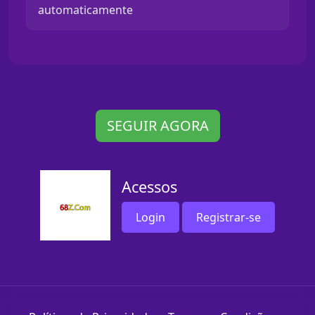
automaticamente
SEGUIR AGORA
Acessos
Login
Registrar-se