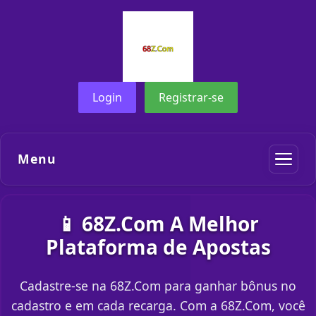
Login
Registrar-se
Menu
📱 68Z.Com A Melhor
Plataforma de Apostas
Cadastre-se na 68Z.Com para ganhar bônus no
cadastro e em cada recarga. Com a 68Z.Com, você