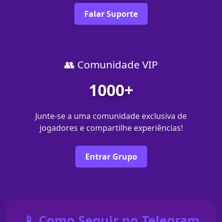
Falar Suporte
👥 Comunidade VIP
1000+
Junte-se a uma comunidade exclusiva de
jogadores e compartilhe experiências!
Entrar Grupo
📱 Como Seguir no Telegram