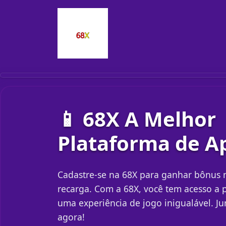
📱 68X A Melhor
Plataforma de A
Cadastre-se na 68X para ganhar bônus 
recarga. Com a 68X, você tem acesso a 
uma experiência de jogo inigualável. J
agora!