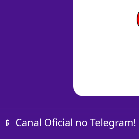
📱 Canal Oficial no Telegram!