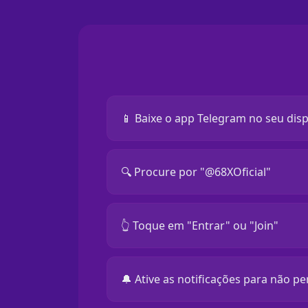
📱 Baixe o app Telegram no seu disp
🔍 Procure por "@68XOficial"
👆 Toque em "Entrar" ou "Join"
🔔 Ative as notificações para não p