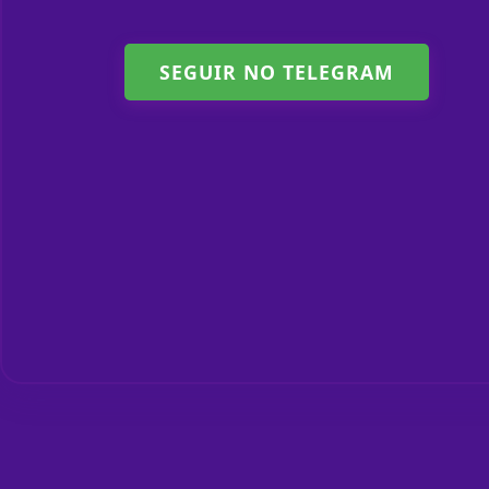
SEGUIR NO TELEGRAM