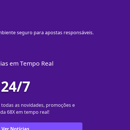
ambiente seguro para apostas responsáveis.
cias em Tempo Real
24/7
e todas as novidades, promoções e
 da 68X em tempo real!
Ver Notícias