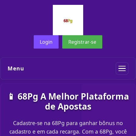
Login
Registrar-se
Menu
📱 68Pg A Melhor Plataforma
de Apostas
Cadastre-se na 68Pg para ganhar bônus no
cadastro e em cada recarga. Com a 68Pg, você