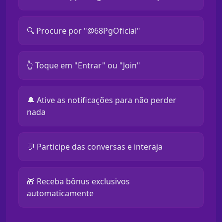
🔍 Procure por "@68PgOficial"
👆 Toque em "Entrar" ou "Join"
🔔 Ative as notificações para não perder
nada
💬 Participe das conversas e interaja
🎁 Receba bônus exclusivos
automaticamente