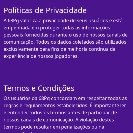
Políticas de Privacidade
A 68Pg valoriza a privacidade de seus usuários e está
empenhada em proteger todas as informações
pessoais fornecidas durante o uso de nossos canais de
comunicação. Todos os dados coletados são utilizados
exclusivamente para fins de melhoria contínua da
experiência de nossos jogadores.
Termos e Condições
Os usuários da 68Pg concordam em respeitar todas as
regras e regulamentos estabelecidos. É importante ler
e entender todos os termos antes de participar de
nossos canais de comunicação. A violação destes
termos pode resultar em penalizações ou na