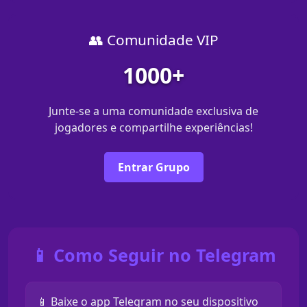
👥 Comunidade VIP
1000+
Junte-se a uma comunidade exclusiva de
jogadores e compartilhe experiências!
Entrar Grupo
📱 Como Seguir no Telegram
📱 Baixe o app Telegram no seu dispositivo