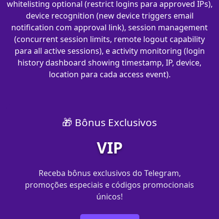
whitelisting optional (restrict logins para approved IPs),
device recognition (new device triggers email
notification com approval link), session management
(concurrent session limits, remote logout capability
para all active sessions), e activity monitoring (login
history dashboard showing timestamp, IP, device,
location para cada access event).
🎁 Bônus Exclusivos
VIP
Receba bônus exclusivos do Telegram,
promoções especiais e códigos promocionais
únicos!