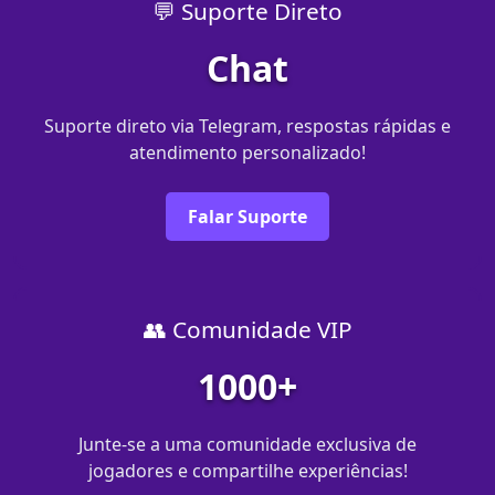
💬 Suporte Direto
Chat
Suporte direto via Telegram, respostas rápidas e
atendimento personalizado!
Falar Suporte
👥 Comunidade VIP
1000+
Junte-se a uma comunidade exclusiva de
jogadores e compartilhe experiências!