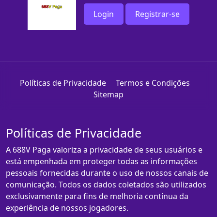
Login
Registrar-se
Políticas de Privacidade
Termos e Condições
Sitemap
Políticas de Privacidade
A 688V Paga valoriza a privacidade de seus usuários e
está empenhada em proteger todas as informações
pessoais fornecidas durante o uso de nossos canais de
comunicação. Todos os dados coletados são utilizados
exclusivamente para fins de melhoria contínua da
experiência de nossos jogadores.