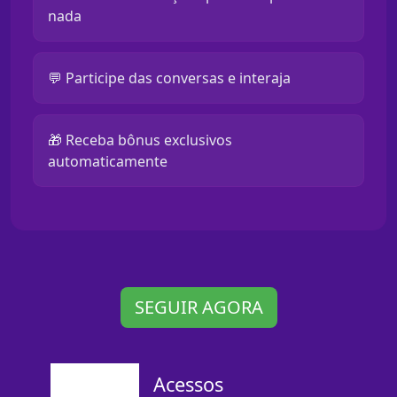
nada
💬 Participe das conversas e interaja
🎁 Receba bônus exclusivos
automaticamente
SEGUIR AGORA
Acessos