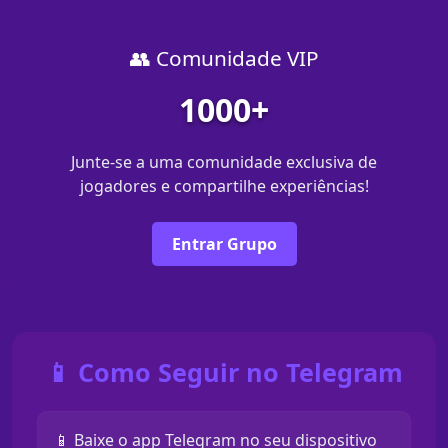
👥 Comunidade VIP
1000+
Junte-se a uma comunidade exclusiva de
jogadores e compartilhe experiências!
Entrar Grupo
📱 Como Seguir no Telegram
📱 Baixe o app Telegram no seu dispositivo