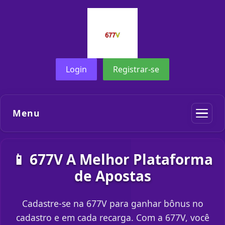
Login
Registrar-se
Menu
📱 677V A Melhor Plataforma
de Apostas
Cadastre-se na 677V para ganhar bônus no
cadastro e em cada recarga. Com a 677V, você