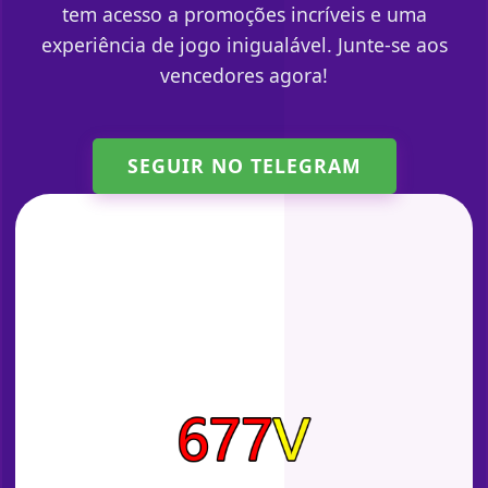
tem acesso a promoções incríveis e uma
experiência de jogo inigualável. Junte-se aos
vencedores agora!
SEGUIR NO TELEGRAM