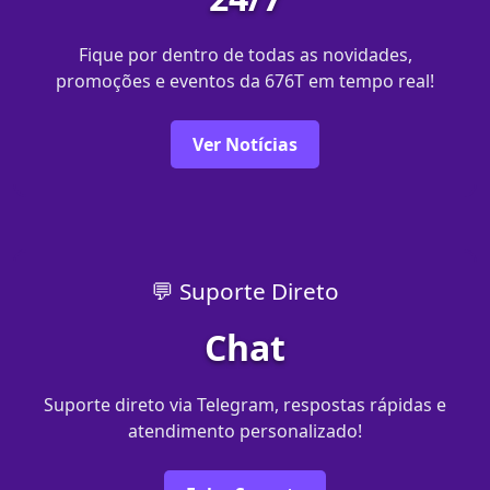
Fique por dentro de todas as novidades,
promoções e eventos da 676T em tempo real!
Ver Notícias
💬 Suporte Direto
Chat
Suporte direto via Telegram, respostas rápidas e
atendimento personalizado!