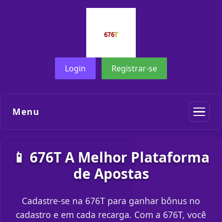
Login
Registrar-se
Menu
📱 676T A Melhor Plataforma
de Apostas
Cadastre-se na 676T para ganhar bônus no
cadastro e em cada recarga. Com a 676T, você