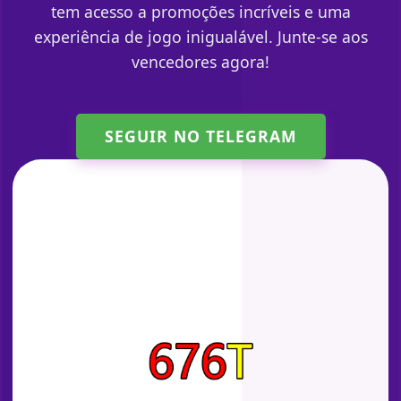
tem acesso a promoções incríveis e uma
experiência de jogo inigualável. Junte-se aos
vencedores agora!
SEGUIR NO TELEGRAM