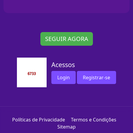
SEGUIR AGORA
Acessos
Login
Registrar-se
Políticas de Privacidade
Termos e Condições
Sitemap