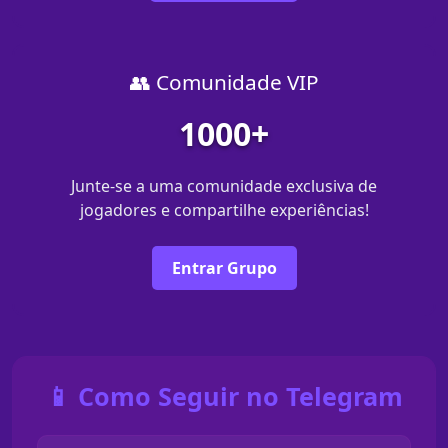
👥 Comunidade VIP
1000+
Junte-se a uma comunidade exclusiva de
jogadores e compartilhe experiências!
Entrar Grupo
📱 Como Seguir no Telegram