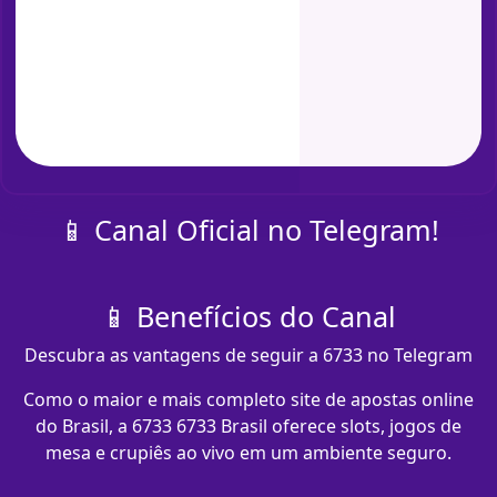
📱 Canal Oficial no Telegram!
📱 Benefícios do Canal
Descubra as vantagens de seguir a 6733 no Telegram
Como o maior e mais completo site de apostas online
do Brasil, a 6733 6733 Brasil oferece slots, jogos de
mesa e crupiês ao vivo em um ambiente seguro.