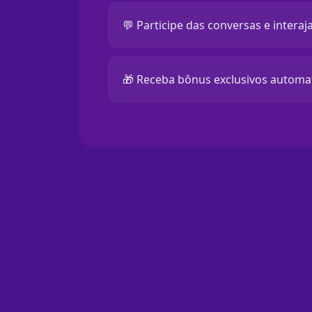
💬 Participe das conversas e interaj
🎁 Receba bônus exclusivos autom