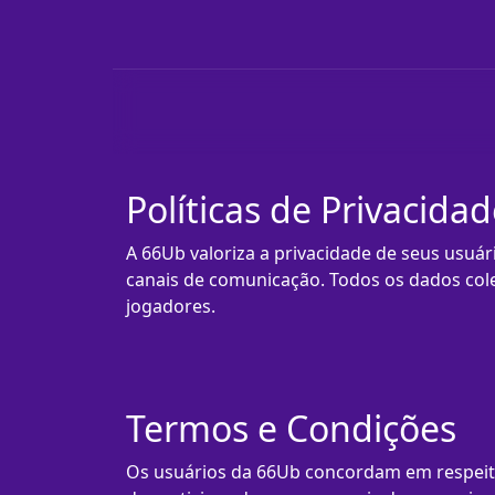
Políticas de Privacida
A 66Ub valoriza a privacidade de seus usuá
canais de comunicação. Todos os dados cole
jogadores.
Termos e Condições
Os usuários da 66Ub concordam em respeitar