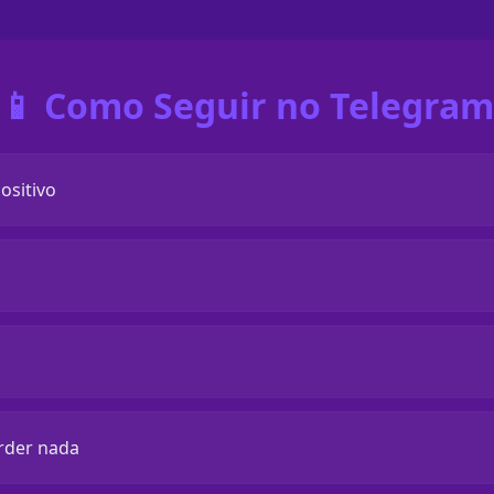
📱 Como Seguir no Telegram
ositivo
erder nada