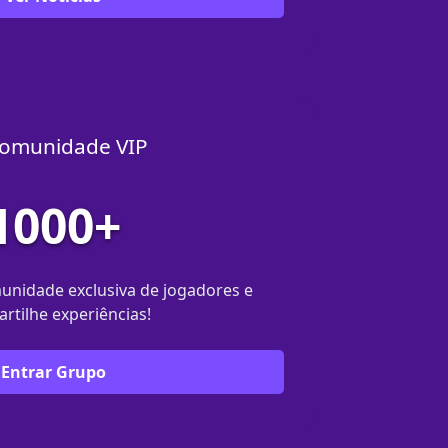
Comunidade VIP
1000+
unidade exclusiva de jogadores e
rtilhe experiências!
Entrar Grupo