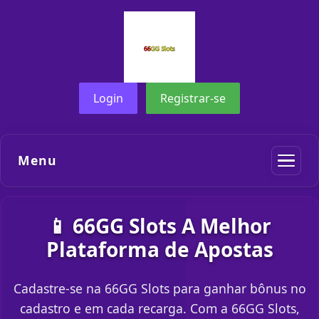
Login
Registrar-se
Menu
📱 66GG Slots A Melhor
Plataforma de Apostas
Cadastre-se na 66GG Slots para ganhar bônus no
cadastro e em cada recarga. Com a 66GG Slots,