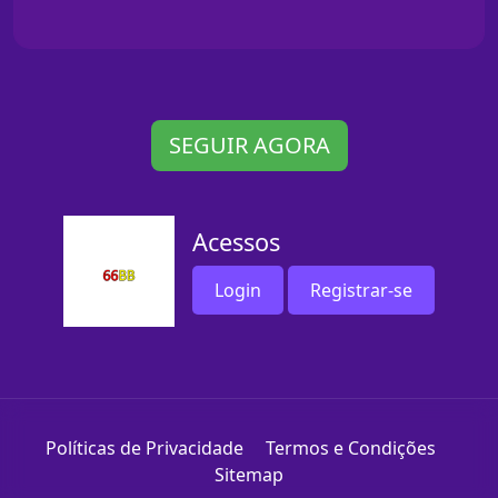
SEGUIR AGORA
Acessos
Login
Registrar-se
Políticas de Privacidade
Termos e Condições
Sitemap