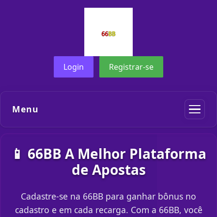
Login
Registrar-se
Menu
📱 66BB A Melhor Plataforma
de Apostas
Cadastre-se na 66BB para ganhar bônus no
cadastro e em cada recarga. Com a 66BB, você