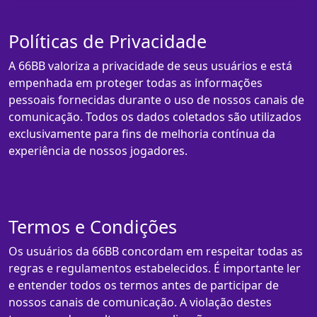
Políticas de Privacidade
A 66BB valoriza a privacidade de seus usuários e está
empenhada em proteger todas as informações
pessoais fornecidas durante o uso de nossos canais de
comunicação. Todos os dados coletados são utilizados
exclusivamente para fins de melhoria contínua da
experiência de nossos jogadores.
Termos e Condições
Os usuários da 66BB concordam em respeitar todas as
regras e regulamentos estabelecidos. É importante ler
e entender todos os termos antes de participar de
nossos canais de comunicação. A violação destes