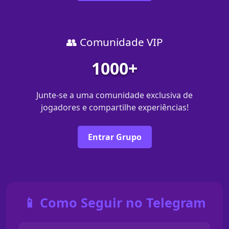
👥 Comunidade VIP
1000+
Junte-se a uma comunidade exclusiva de
jogadores e compartilhe experiências!
Entrar Grupo
📱 Como Seguir no Telegram