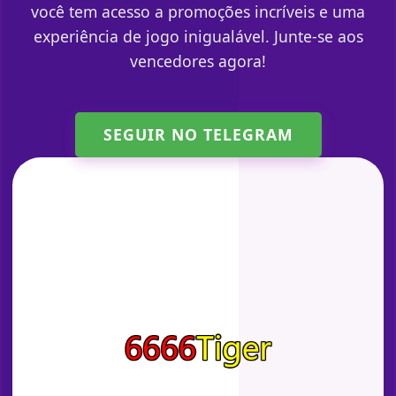
você tem acesso a promoções incríveis e uma
experiência de jogo inigualável. Junte-se aos
vencedores agora!
SEGUIR NO TELEGRAM