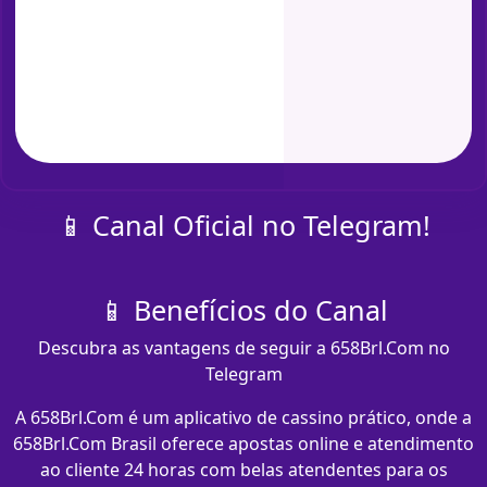
📱 Canal Oficial no Telegram!
📱 Benefícios do Canal
Descubra as vantagens de seguir a 658Brl.Com no
Telegram
A 658Brl.Com é um aplicativo de cassino prático, onde a
658Brl.Com Brasil oferece apostas online e atendimento
ao cliente 24 horas com belas atendentes para os