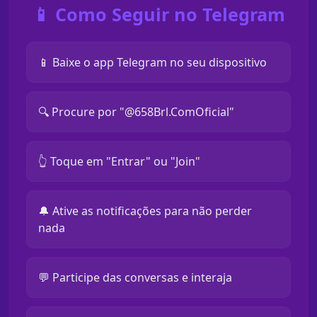
📱 Como Seguir no Telegram
📱 Baixe o app Telegram no seu dispositivo
🔍 Procure por "@658Brl.ComOficial"
👆 Toque em "Entrar" ou "Join"
🔔 Ative as notificações para não perder
nada
💬 Participe das conversas e interaja