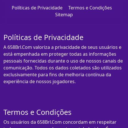
Políticas de Privacidade
Termos e Condições
Sitemap
Políticas de Privacidade
A 658Brl.Com valoriza a privacidade de seus usuários e
está empenhada em proteger todas as informações
pessoais fornecidas durante o uso de nossos canais de
comunicação. Todos os dados coletados são utilizados
exclusivamente para fins de melhoria contínua da
experiência de nossos jogadores.
Termos e Condições
Os usuários da 658Brl.Com concordam em respeitar