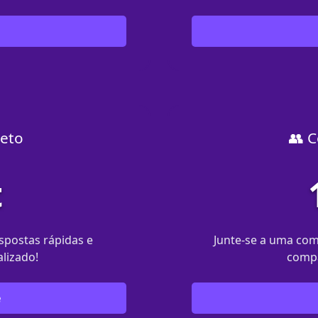
reto
👥 
t
espostas rápidas e
Junte-se a uma com
lizado!
compa
e