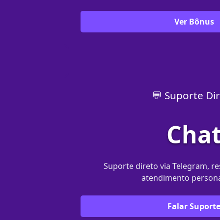
Ver Bônus
💬 Suporte Di
Cha
Suporte direto via Telegram, r
atendimento persona
Falar Suport