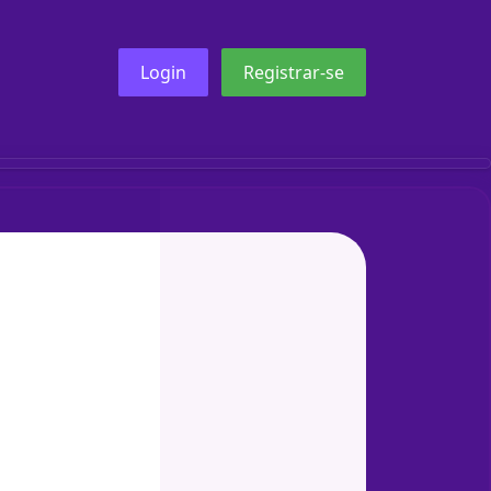
Login
Registrar-se