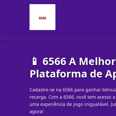
📱 6566 A Melhor
Plataforma de A
Cadastre-se na 6566 para ganhar bônus
recarga. Com a 6566, você tem acesso a
uma experiência de jogo inigualável. J
agora!