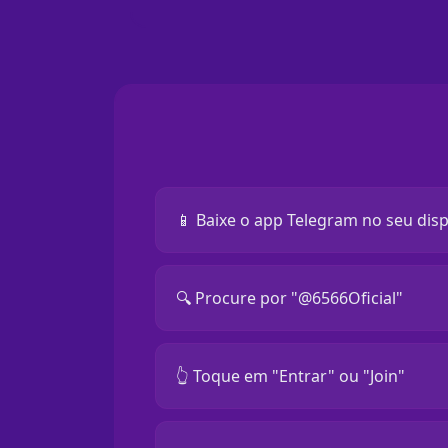
📱 Baixe o app Telegram no seu disp
🔍 Procure por "@6566Oficial"
👆 Toque em "Entrar" ou "Join"