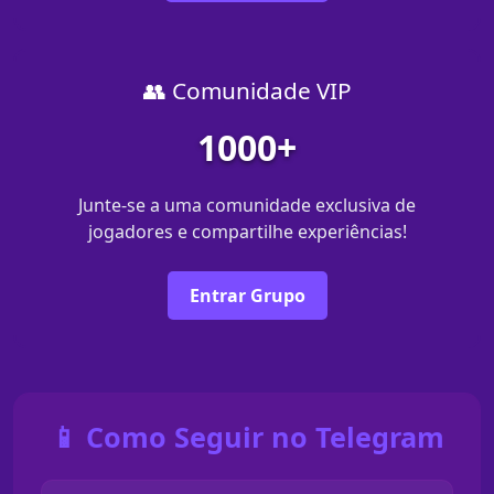
👥 Comunidade VIP
1000+
Junte-se a uma comunidade exclusiva de
jogadores e compartilhe experiências!
Entrar Grupo
📱 Como Seguir no Telegram