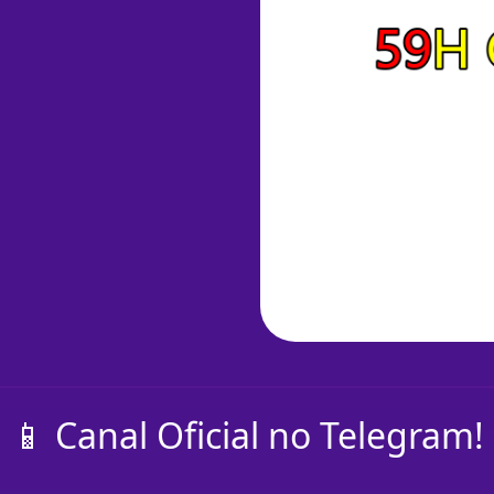
📱 Canal Oficial no Telegram!