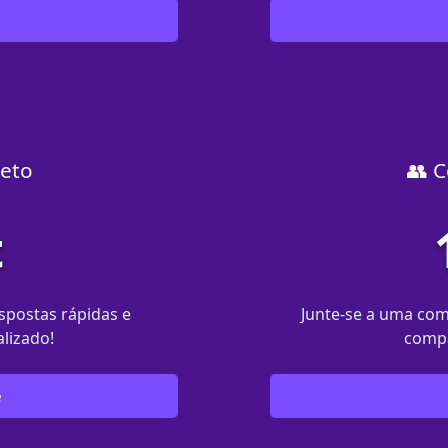
reto
👥 
t
espostas rápidas e
Junte-se a uma com
lizado!
compa
e