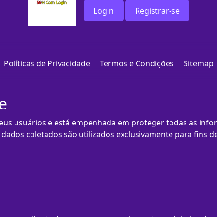
Login
Registrar-se
Políticas de Privacidade
Termos e Condições
Sitemap
de
 seus usuários e está empenhada em proteger todas as info
dados coletados são utilizados exclusivamente para fins d