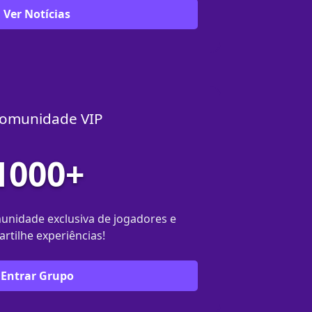
Ver Notícias
Comunidade VIP
1000+
unidade exclusiva de jogadores e
rtilhe experiências!
Entrar Grupo