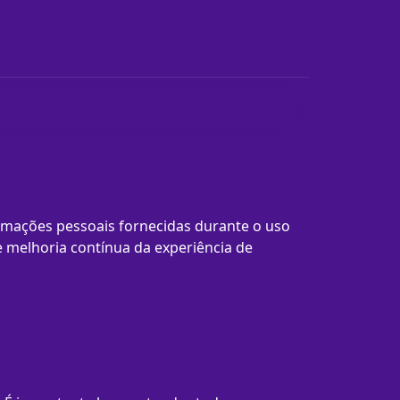
rmações pessoais fornecidas durante o uso
e melhoria contínua da experiência de