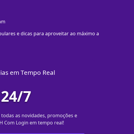
ram
pulares e dicas para aproveitar ao máximo a
cias em Tempo Real
24/7
e todas as novidades, promoções e
H Com Login em tempo real!