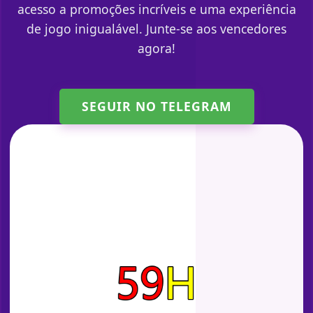
acesso a promoções incríveis e uma experiência
de jogo inigualável. Junte-se aos vencedores
agora!
SEGUIR NO TELEGRAM