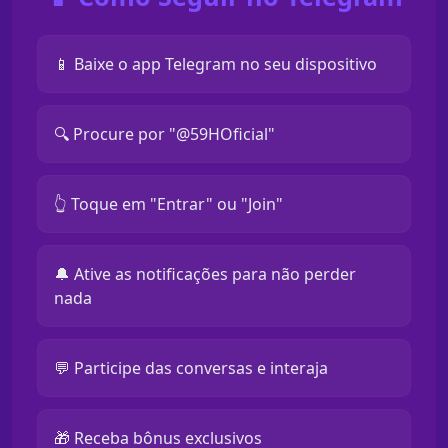
📱 Baixe o app Telegram no seu dispositivo
🔍 Procure por "@59HOficial"
👆 Toque em "Entrar" ou "Join"
🔔 Ative as notificações para não perder
nada
💬 Participe das conversas e interaja
🎁 Receba bônus exclusivos