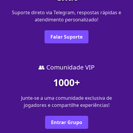
Suporte direto via Telegram, respostas rápidas e
atendimento personalizado!
Falar Suporte
👥 Comunidade VIP
1000+
Junte-se a uma comunidade exclusiva de
jogadores e compartilhe experiências!
Entrar Grupo