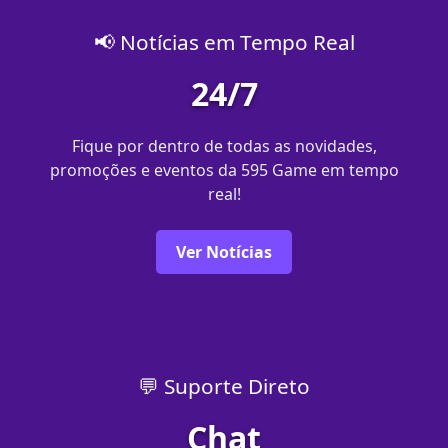
📢 Notícias em Tempo Real
24/7
Fique por dentro de todas as novidades,
promoções e eventos da 595 Game em tempo
real!
Ver Notícias
💬 Suporte Direto
Chat