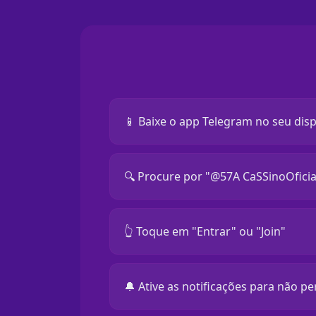
📱 Baixe o app Telegram no seu disp
🔍 Procure por "@57A CaSSinoOficia
👆 Toque em "Entrar" ou "Join"
🔔 Ative as notificações para não p