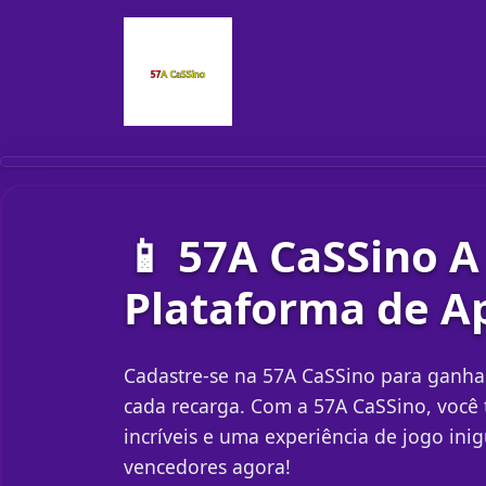
📱 57A CaSSino 
Plataforma de A
Cadastre-se na 57A CaSSino para ganha
cada recarga. Com a 57A CaSSino, você
incríveis e uma experiência de jogo inig
vencedores agora!