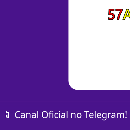
📱 Canal Oficial no Telegram!