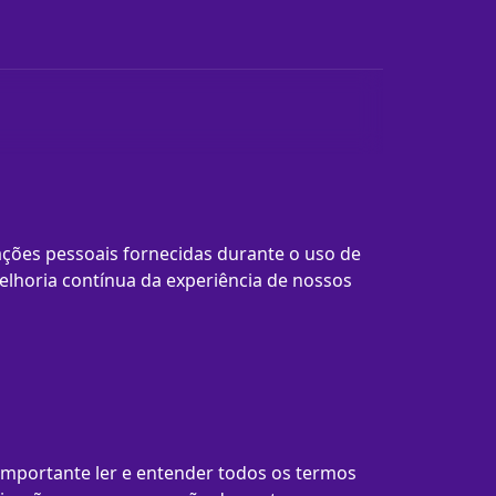
ações pessoais fornecidas durante o uso de
elhoria contínua da experiência de nossos
importante ler e entender todos os termos