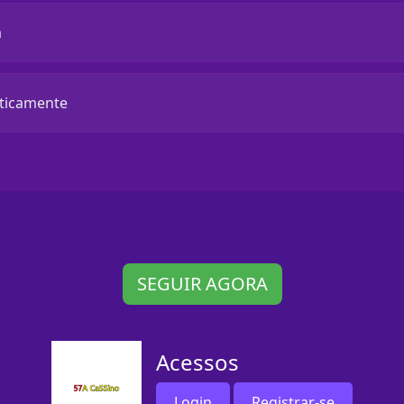
a
aticamente
SEGUIR AGORA
Acessos
Login
Registrar-se