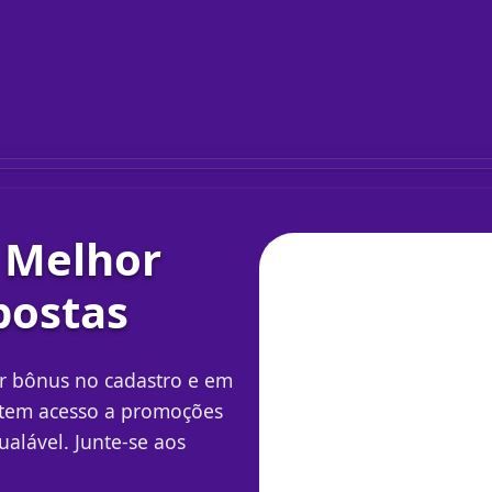
A Melhor
postas
r bônus no cadastro e em
 tem acesso a promoções
ualável. Junte-se aos