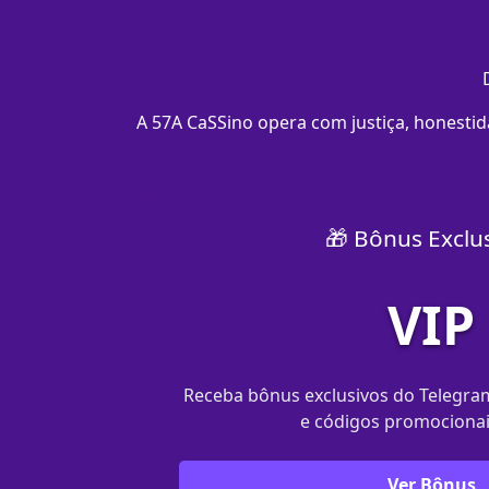
A 57A CaSSino opera com justiça, honestida
🎁 Bônus Exclu
VIP
Receba bônus exclusivos do Telegra
e códigos promocionai
Ver Bônus