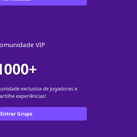
Comunidade VIP
1000+
unidade exclusiva de jogadores e
rtilhe experiências!
Entrar Grupo