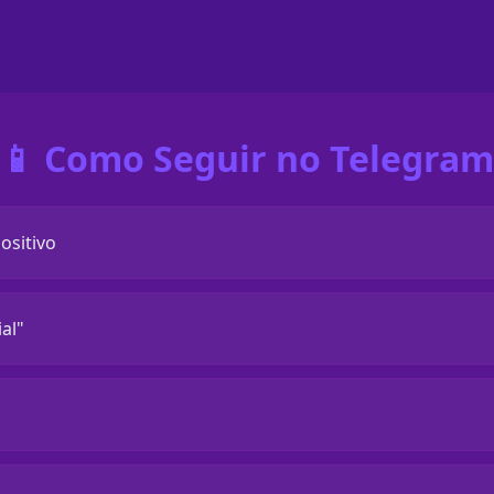
📱 Como Seguir no Telegram
ositivo
al"