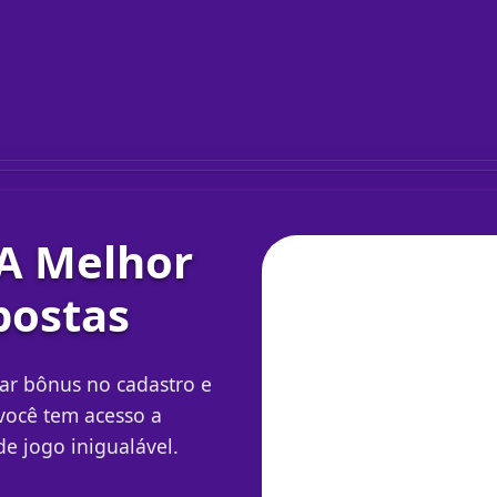
A Melhor
postas
ar bônus no cadastro e
você tem acesso a
e jogo inigualável.