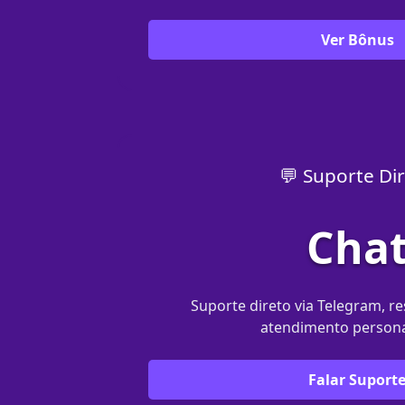
Ver Bônus
💬 Suporte Di
Cha
Suporte direto via Telegram, r
atendimento persona
Falar Suport