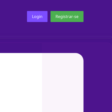
Login
Registrar-se