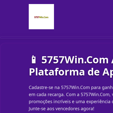
📱 5757Win.Com 
Plataforma de A
Cadastre-se na 5757Win.Com para ganh
em cada recarga. Com a 5757Win.Com, 
promoções incríveis e uma experiência d
Junte-se aos vencedores agora!