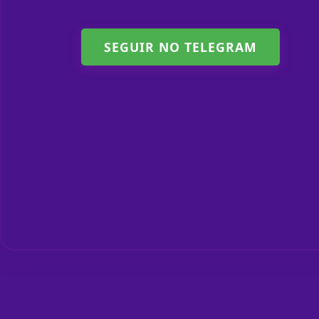
SEGUIR NO TELEGRAM