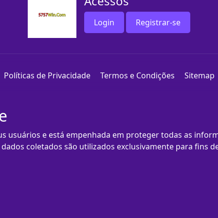
Acessos
Login
Registrar-se
Políticas de Privacidade
Termos e Condições
Sitemap
de
eus usuários e está empenhada em proteger todas as infor
dados coletados são utilizados exclusivamente para fins d