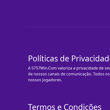
Políticas de Privacida
A 5757Win.Com valoriza a privacidade de s
de nossos canais de comunicação. Todos os 
nossos jogadores.
Termos e Condições