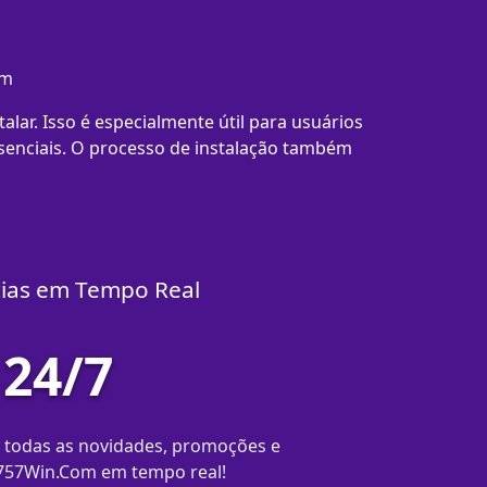
am
lar. Isso é especialmente útil para usuários
ssenciais. O processo de instalação também
cias em Tempo Real
24/7
e todas as novidades, promoções e
757Win.Com em tempo real!