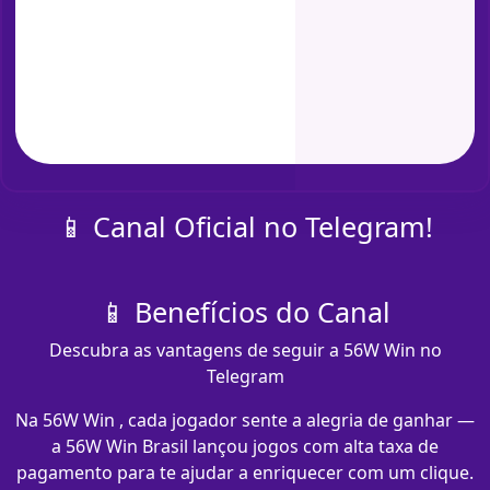
📱 Canal Oficial no Telegram!
📱 Benefícios do Canal
Descubra as vantagens de seguir a 56W Win no
Telegram
Na 56W Win , cada jogador sente a alegria de ganhar —
a 56W Win Brasil lançou jogos com alta taxa de
pagamento para te ajudar a enriquecer com um clique.