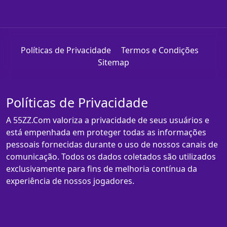
Políticas de Privacidade
Termos e Condições
Sitemap
Políticas de Privacidade
A 55ZZ.Com valoriza a privacidade de seus usuários e
está empenhada em proteger todas as informações
pessoais fornecidas durante o uso de nossos canais de
comunicação. Todos os dados coletados são utilizados
exclusivamente para fins de melhoria contínua da
experiência de nossos jogadores.