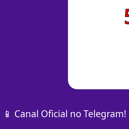
📱 Canal Oficial no Telegram!