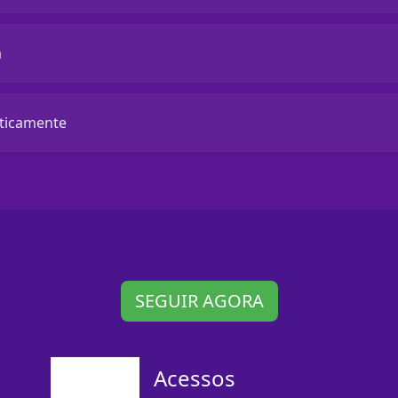
a
aticamente
SEGUIR AGORA
Acessos