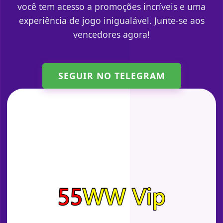
você tem acesso a promoções incríveis e uma
experiência de jogo inigualável. Junte-se aos
vencedores agora!
SEGUIR NO TELEGRAM