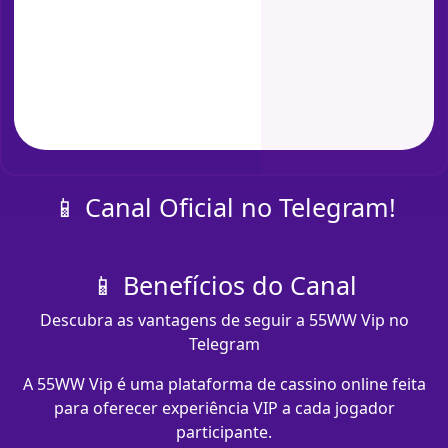
📱 Canal Oficial no Telegram!
📱 Benefícios do Canal
Descubra as vantagens de seguir a 55WW Vip no
Telegram
A 55WW Vip é uma plataforma de cassino online feita
para oferecer experiência VIP a cada jogador
participante.