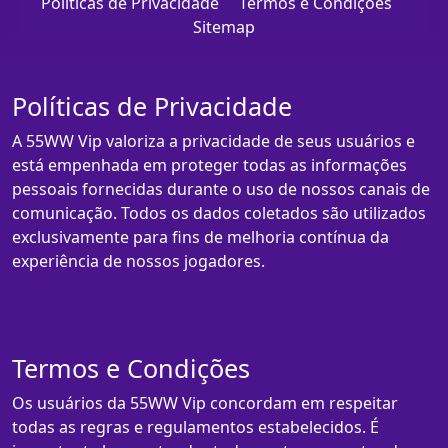
Políticas de Privacidade
Termos e Condições
Sitemap
Políticas de Privacidade
A 55WW Vip valoriza a privacidade de seus usuários e
está empenhada em proteger todas as informações
pessoais fornecidas durante o uso de nossos canais de
comunicação. Todos os dados coletados são utilizados
exclusivamente para fins de melhoria contínua da
experiência de nossos jogadores.
Termos e Condições
Os usuários da 55WW Vip concordam em respeitar
todas as regras e regulamentos estabelecidos. É