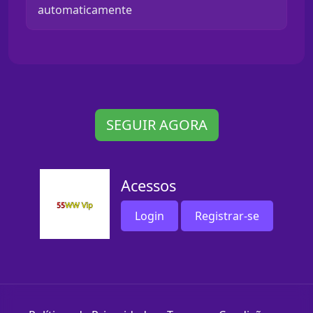
automaticamente
SEGUIR AGORA
Acessos
Login
Registrar-se