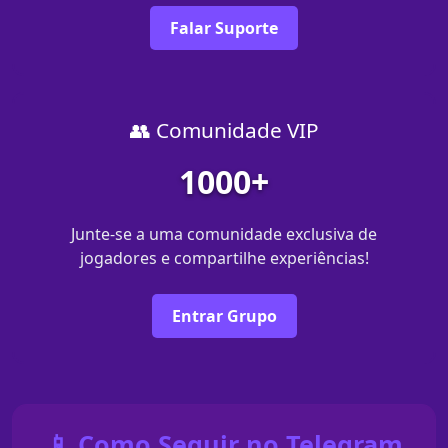
Falar Suporte
👥 Comunidade VIP
1000+
Junte-se a uma comunidade exclusiva de
jogadores e compartilhe experiências!
Entrar Grupo
📱 Como Seguir no Telegram