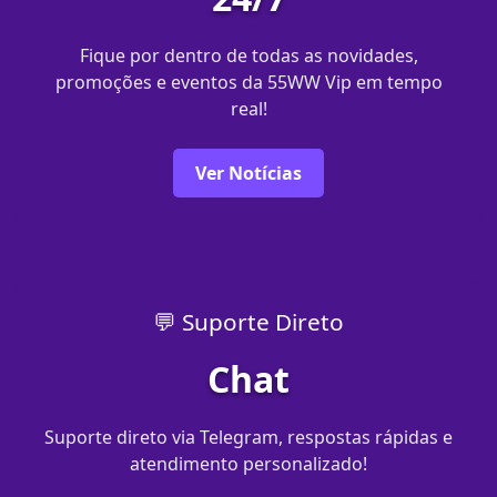
Fique por dentro de todas as novidades,
promoções e eventos da 55WW Vip em tempo
real!
Ver Notícias
💬 Suporte Direto
Chat
Suporte direto via Telegram, respostas rápidas e
atendimento personalizado!