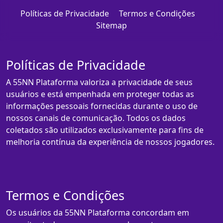
Políticas de Privacidade
Termos e Condições
Sitemap
Políticas de Privacidade
A 55NN Plataforma valoriza a privacidade de seus
usuários e está empenhada em proteger todas as
informações pessoais fornecidas durante o uso de
nossos canais de comunicação. Todos os dados
coletados são utilizados exclusivamente para fins de
melhoria contínua da experiência de nossos jogadores.
Termos e Condições
Os usuários da 55NN Plataforma concordam em