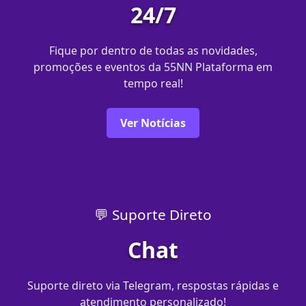
24/7
Fique por dentro de todas as novidades,
promoções e eventos da 55NN Plataforma em
tempo real!
Ver Notícias
💬 Suporte Direto
Chat
Suporte direto via Telegram, respostas rápidas e
atendimento personalizado!