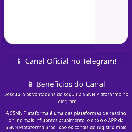
📱 Canal Oficial no Telegram!
📱 Benefícios do Canal
Descubra as vantagens de seguir a 55NN Plataforma no
Telegram
A 55NN Plataforma é uma das plataformas de cassino
online mais influentes atualmente; o site e o APP da
55NN Plataforma Brasil são os canais de registro mais