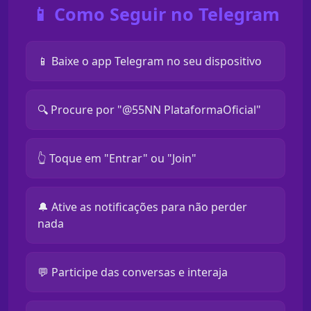
📱 Como Seguir no Telegram
📱 Baixe o app Telegram no seu dispositivo
🔍 Procure por "@55NN PlataformaOficial"
👆 Toque em "Entrar" ou "Join"
🔔 Ative as notificações para não perder
nada
💬 Participe das conversas e interaja