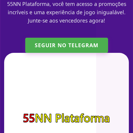
55NN Plataforma, você tem acesso a promoções
incríveis e uma experiência de jogo inigualável.
Junte-se aos vencedores agora!
SEGUIR NO TELEGRAM