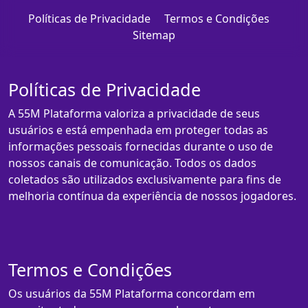
Políticas de Privacidade
Termos e Condições
Sitemap
Políticas de Privacidade
A 55M Plataforma valoriza a privacidade de seus
usuários e está empenhada em proteger todas as
informações pessoais fornecidas durante o uso de
nossos canais de comunicação. Todos os dados
coletados são utilizados exclusivamente para fins de
melhoria contínua da experiência de nossos jogadores.
Termos e Condições
Os usuários da 55M Plataforma concordam em