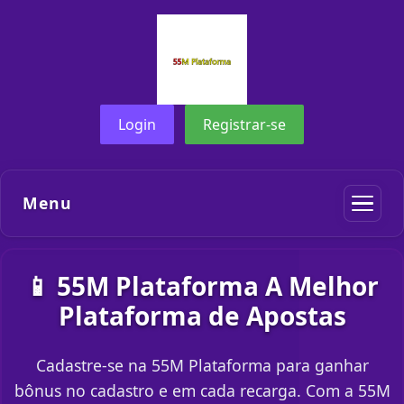
Login
Registrar-se
Menu
📱 55M Plataforma A Melhor
Plataforma de Apostas
Cadastre-se na 55M Plataforma para ganhar
bônus no cadastro e em cada recarga. Com a 55M