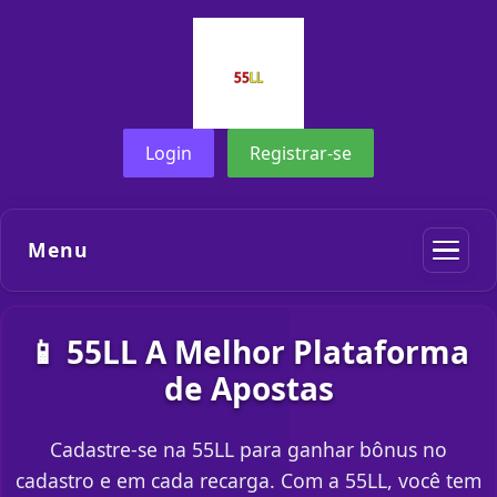
Login
Registrar-se
Menu
📱 55LL A Melhor Plataforma
de Apostas
Cadastre-se na 55LL para ganhar bônus no
cadastro e em cada recarga. Com a 55LL, você tem