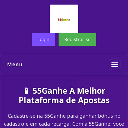
Login
Registrar-se
Menu
📱 55Ganhe A Melhor
Plataforma de Apostas
Cadastre-se na 55Ganhe para ganhar bônus no
cadastro e em cada recarga. Com a 55Ganhe, você