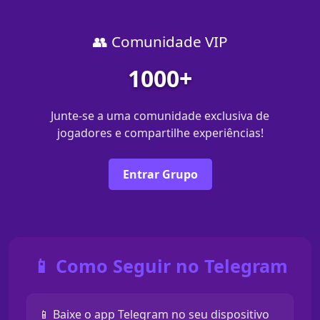
👥 Comunidade VIP
1000+
Junte-se a uma comunidade exclusiva de
jogadores e compartilhe experiências!
Entrar Grupo
📱 Como Seguir no Telegram
📱 Baixe o app Telegram no seu dispositivo