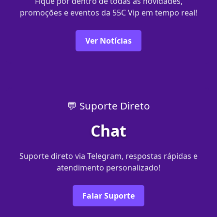
Fique por dentro de todas as novidades,
promoções e eventos da 55C Vip em tempo real!
Ver Notícias
💬 Suporte Direto
Chat
Suporte direto via Telegram, respostas rápidas e
atendimento personalizado!
Falar Suporte