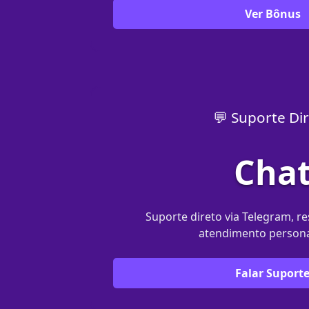
Ver Bônus
💬 Suporte Di
Cha
Suporte direto via Telegram, r
atendimento persona
Falar Suport