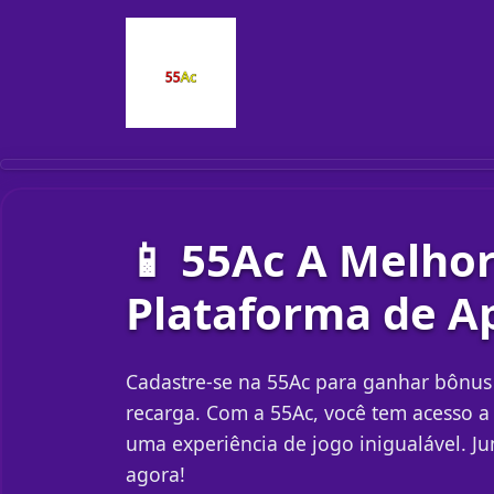
📱 55Ac A Melho
Plataforma de A
Cadastre-se na 55Ac para ganhar bônus
recarga. Com a 55Ac, você tem acesso a
uma experiência de jogo inigualável. J
agora!