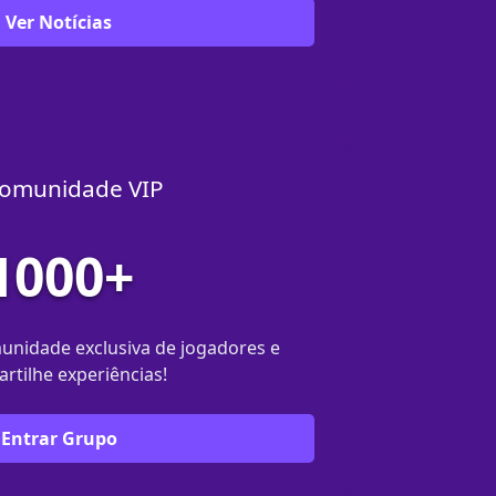
Ver Notícias
Comunidade VIP
1000+
unidade exclusiva de jogadores e
rtilhe experiências!
Entrar Grupo