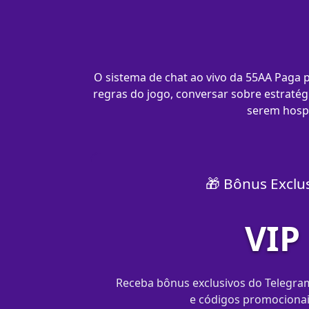
O sistema de chat ao vivo da 55AA Paga 
regras do jogo, conversar sobre estraté
serem hospi
🎁 Bônus Exclu
VIP
Receba bônus exclusivos do Telegra
e códigos promocionai