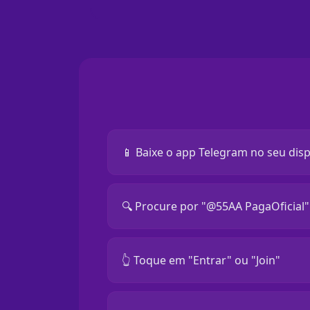
📱 Baixe o app Telegram no seu disp
🔍 Procure por "@55AA PagaOficial"
👆 Toque em "Entrar" ou "Join"