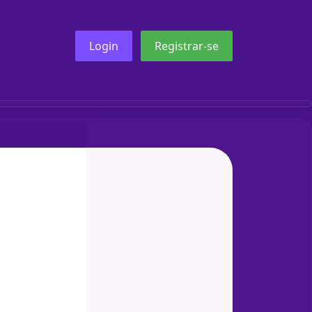
Login
Registrar-se