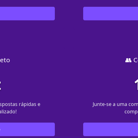
reto
👥 
t
espostas rápidas e
Junte-se a uma com
lizado!
compa
e