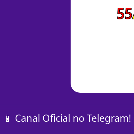
📱 Canal Oficial no Telegram!