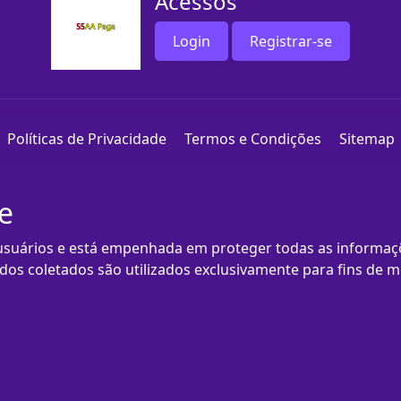
Acessos
Login
Registrar-se
Políticas de Privacidade
Termos e Condições
Sitemap
de
 usuários e está empenhada em proteger todas as informaç
os coletados são utilizados exclusivamente para fins de m