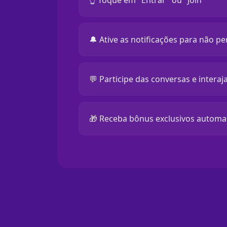
👆 Toque em "Entrar" ou "Join"
🔔 Ative as notificações para não p
💬 Participe das conversas e interaj
🎁 Receba bônus exclusivos autom