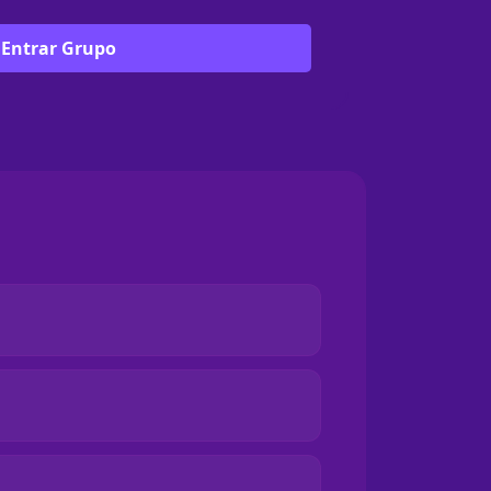
Entrar Grupo