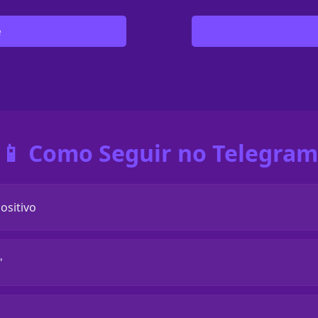
e
📱 Como Seguir no Telegram
ositivo
"