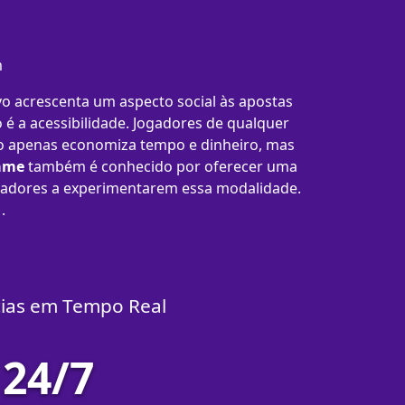
m
ivo acrescenta um aspecto social às apostas
 é a acessibilidade. Jogadores de qualquer
ão apenas economiza tempo e dinheiro, mas
ame
também é conhecido por oferecer uma
ogadores a experimentarem essa modalidade.
.
cias em Tempo Real
24/7