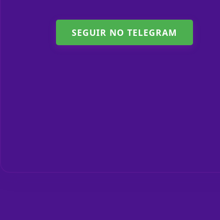
SEGUIR NO TELEGRAM