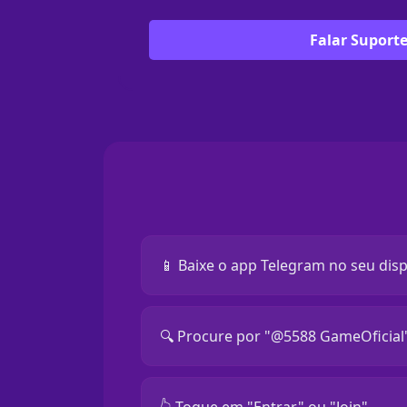
Falar Suport
📱 Baixe o app Telegram no seu disp
🔍 Procure por "@5588 GameOficial