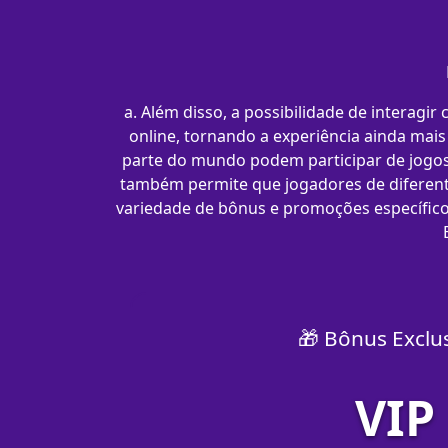
a. Além disso, a possibilidade de interagi
online, tornando a experiência ainda mais
parte do mundo podem participar de jogos
também permite que jogadores de diferent
variedade de bônus e promoções específico
🎁 Bônus Exclu
VIP