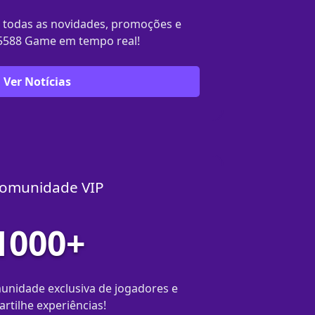
e todas as novidades, promoções e
5588 Game em tempo real!
Ver Notícias
Comunidade VIP
1000+
unidade exclusiva de jogadores e
rtilhe experiências!