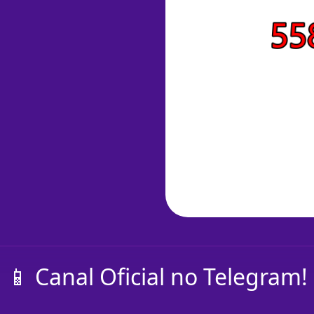
📱 Canal Oficial no Telegram!