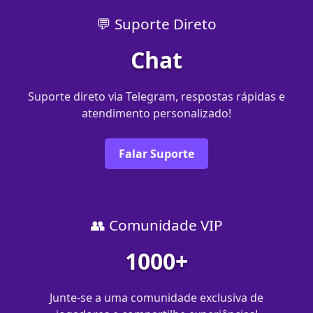
💬 Suporte Direto
Chat
Suporte direto via Telegram, respostas rápidas e
atendimento personalizado!
Falar Suporte
👥 Comunidade VIP
1000+
Junte-se a uma comunidade exclusiva de