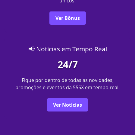
únicos!
Ver Bônus
📢 Notícias em Tempo Real
24/7
Fique por dentro de todas as novidades,
promoções e eventos da 555X em tempo real!
Ver Notícias