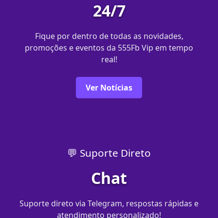
24/7
Fique por dentro de todas as novidades,
promoções e eventos da 555Fb Vip em tempo
real!
Ver Notícias
💬 Suporte Direto
Chat
Suporte direto via Telegram, respostas rápidas e
atendimento personalizado!