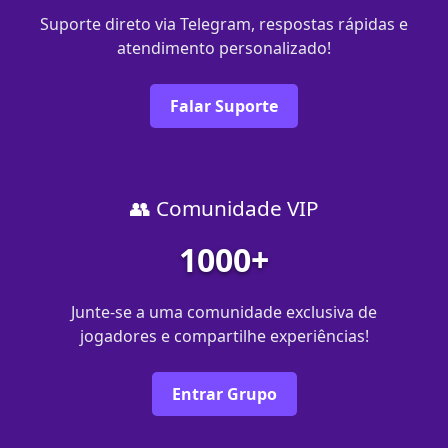
Suporte direto via Telegram, respostas rápidas e
atendimento personalizado!
Falar Suporte
👥 Comunidade VIP
1000+
Junte-se a uma comunidade exclusiva de
jogadores e compartilhe experiências!
Entrar Grupo