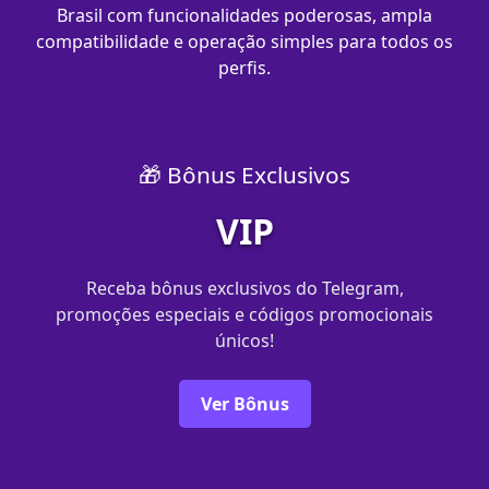
Brasil com funcionalidades poderosas, ampla
compatibilidade e operação simples para todos os
perfis.
🎁 Bônus Exclusivos
VIP
Receba bônus exclusivos do Telegram,
promoções especiais e códigos promocionais
únicos!
Ver Bônus