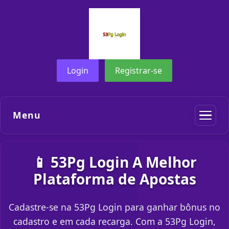
Login
Registrar-se
Menu
📱 53Pg Login A Melhor
Plataforma de Apostas
Cadastre-se na 53Pg Login para ganhar bônus no
cadastro e em cada recarga. Com a 53Pg Login,