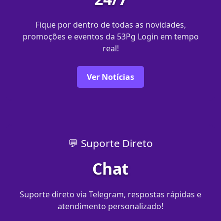
Fique por dentro de todas as novidades,
promoções e eventos da 53Pg Login em tempo
real!
Ver Notícias
💬 Suporte Direto
Chat
Suporte direto via Telegram, respostas rápidas e
atendimento personalizado!