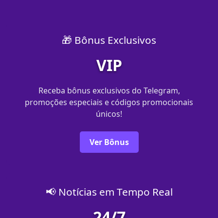
🎁 Bônus Exclusivos
VIP
Receba bônus exclusivos do Telegram,
promoções especiais e códigos promocionais
únicos!
Ver Bônus
📢 Notícias em Tempo Real
24/7