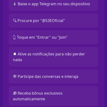
📱 Baixe o app Telegram no seu dispositivo
🔍 Procure por "@53EOficial"
👆 Toque em "Entrar" ou "Join"
🔔 Ative as notificações para não perder
nada
💬 Participe das conversas e interaja
🎁 Receba bônus exclusivos
automaticamente