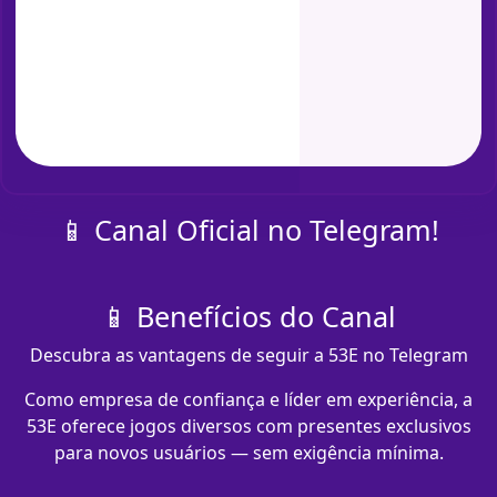
📱 Canal Oficial no Telegram!
📱 Benefícios do Canal
Descubra as vantagens de seguir a 53E no Telegram
Como empresa de confiança e líder em experiência, a
53E oferece jogos diversos com presentes exclusivos
para novos usuários — sem exigência mínima.