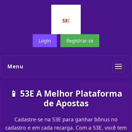
Login
Registrar-se
Menu
📱 53E A Melhor Plataforma
de Apostas
Cadastre-se na 53E para ganhar bônus no
cadastro e em cada recarga. Com a 53E, você tem