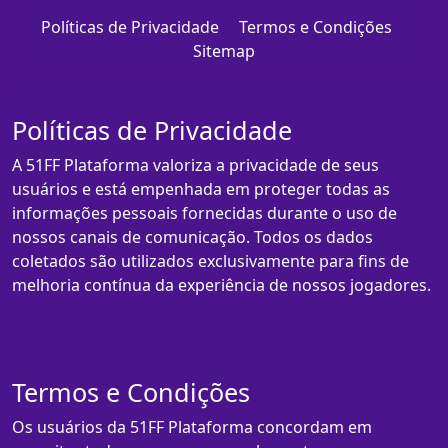
Políticas de Privacidade
Termos e Condições
Sitemap
Políticas de Privacidade
A 51FF Plataforma valoriza a privacidade de seus
usuários e está empenhada em proteger todas as
informações pessoais fornecidas durante o uso de
nossos canais de comunicação. Todos os dados
coletados são utilizados exclusivamente para fins de
melhoria contínua da experiência de nossos jogadores.
Termos e Condições
Os usuários da 51FF Plataforma concordam em