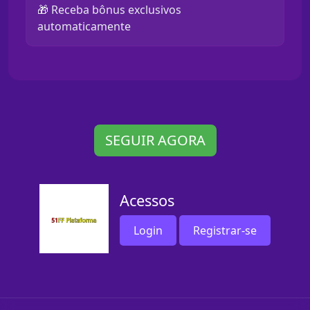
🎁 Receba bônus exclusivos
automaticamente
SEGUIR AGORA
Acessos
Login
Registrar-se