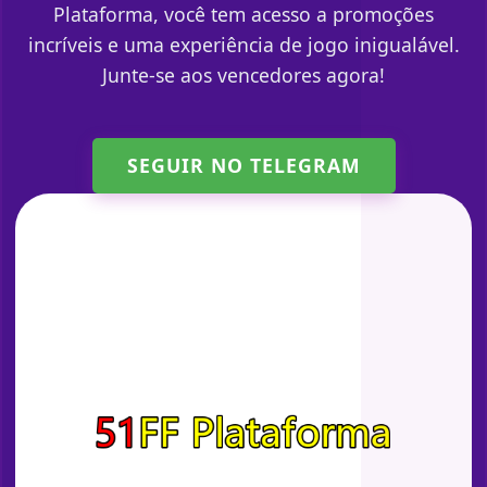
Plataforma, você tem acesso a promoções
incríveis e uma experiência de jogo inigualável.
Junte-se aos vencedores agora!
SEGUIR NO TELEGRAM