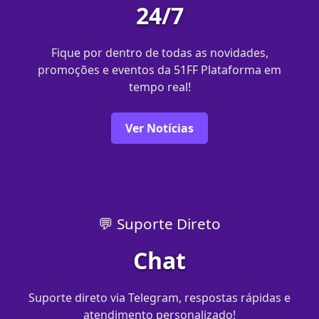
24/7
Fique por dentro de todas as novidades,
promoções e eventos da 51FF Plataforma em
tempo real!
Ver Notícias
💬 Suporte Direto
Chat
Suporte direto via Telegram, respostas rápidas e
atendimento personalizado!