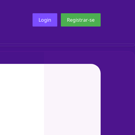
Login
Registrar-se