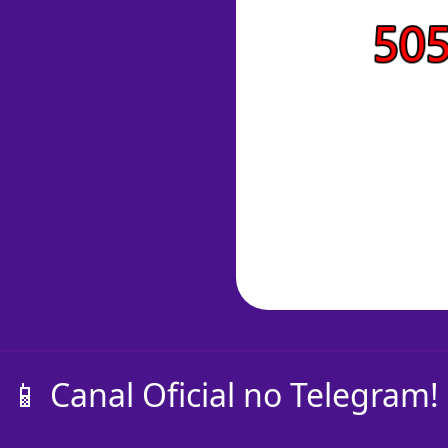
📱 Canal Oficial no Telegram!