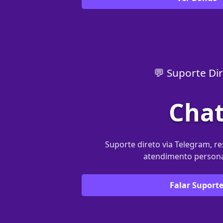
💬 Suporte Di
Cha
Suporte direto via Telegram, r
atendimento persona
Falar Suport