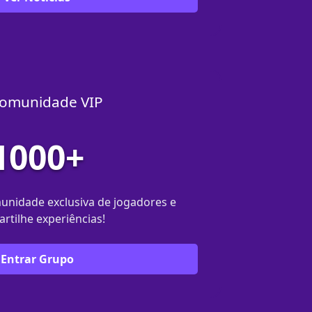
Comunidade VIP
1000+
unidade exclusiva de jogadores e
rtilhe experiências!
Entrar Grupo