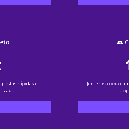
reto
👥 
t
espostas rápidas e
Junte-se a uma com
lizado!
compa
e