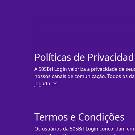
Políticas de Privacida
A 505Brl Login valoriza a privacidade de s
nossos canais de comunicação. Todos os dad
jogadores.
Termos e Condições
Os usuários da 505Brl Login concordam em r