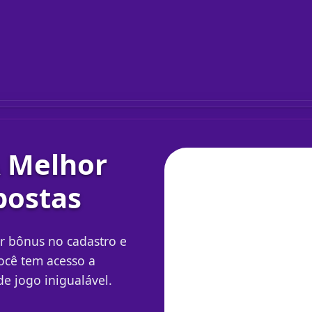
A Melhor
postas
r bônus no cadastro e
ocê tem acesso a
e jogo inigualável.