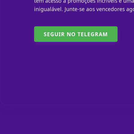
tem acesso a promoções incríveis e uma
inigualável. Junte-se aos vencedores ag
SEGUIR NO TELEGRAM