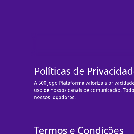
Políticas de Privacida
A 500 Jogo Plataforma valoriza a privacida
uso de nossos canais de comunicação. Todos
nossos jogadores.
Termos e Condições