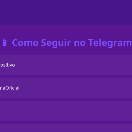
📱 Como Seguir no Telegram
ositivo
maOficial"