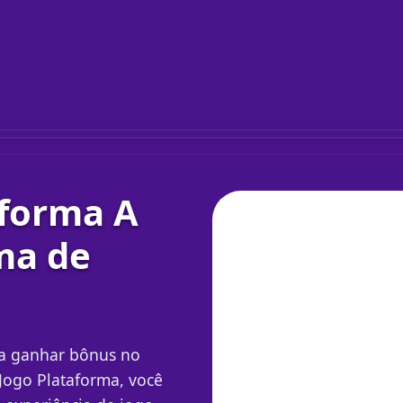
aforma A
ma de
ra ganhar bônus no
Jogo Plataforma, você