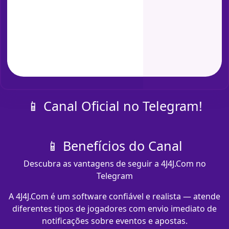
📱 Canal Oficial no Telegram!
📱 Benefícios do Canal
Descubra as vantagens de seguir a 4J4J.Com no
Telegram
A 4J4J.Com é um software confiável e realista — atende
diferentes tipos de jogadores com envio imediato de
notificações sobre eventos e apostas.