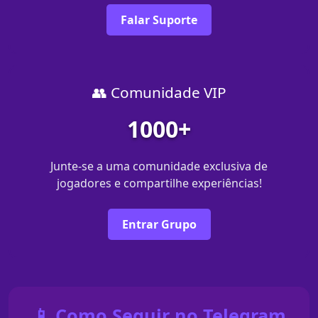
Falar Suporte
👥 Comunidade VIP
1000+
Junte-se a uma comunidade exclusiva de
jogadores e compartilhe experiências!
Entrar Grupo
📱 Como Seguir no Telegram