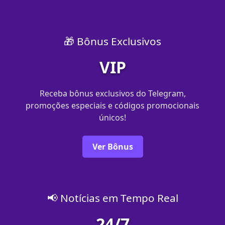
🎁 Bônus Exclusivos
VIP
Receba bônus exclusivos do Telegram,
promoções especiais e códigos promocionais
únicos!
Ver Bônus
📢 Notícias em Tempo Real
24/7