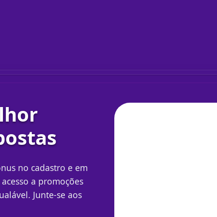
lhor
postas
ônus no cadastro e em
m acesso a promoções
ualável. Junte-se aos