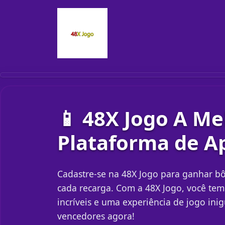
📱 48X Jogo A Me
Plataforma de A
Cadastre-se na 48X Jogo para ganhar b
cada recarga. Com a 48X Jogo, você te
incríveis e uma experiência de jogo inig
vencedores agora!