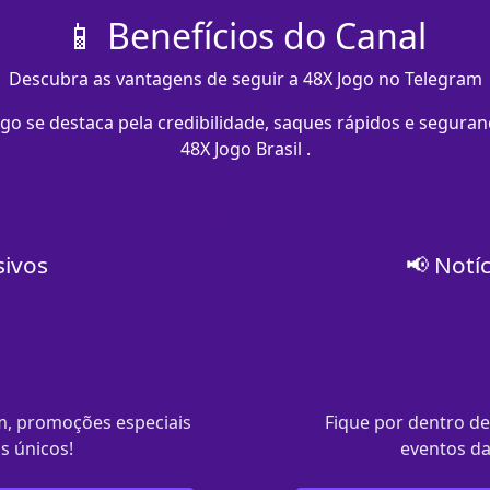
📱 Benefícios do Canal
Descubra as vantagens de seguir a 48X Jogo no Telegram
o se destaca pela credibilidade, saques rápidos e seguran
48X Jogo Brasil .
sivos
📢 Notí
m, promoções especiais
Fique por dentro d
s únicos!
eventos da