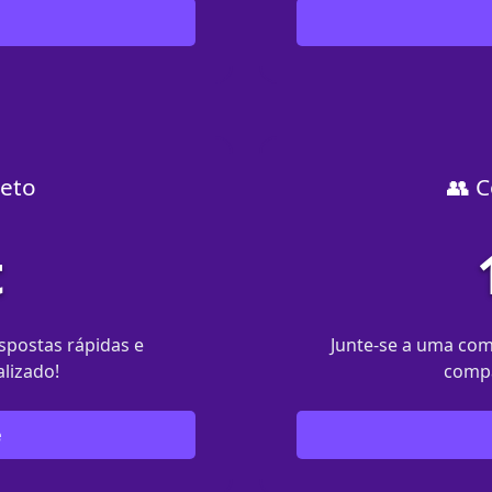
reto
👥 
t
espostas rápidas e
Junte-se a uma com
lizado!
compa
e