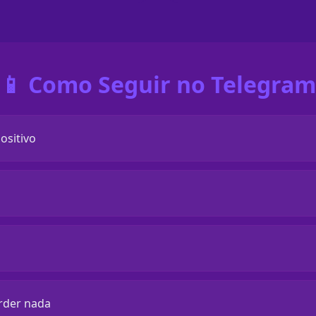
📱 Como Seguir no Telegram
ositivo
erder nada