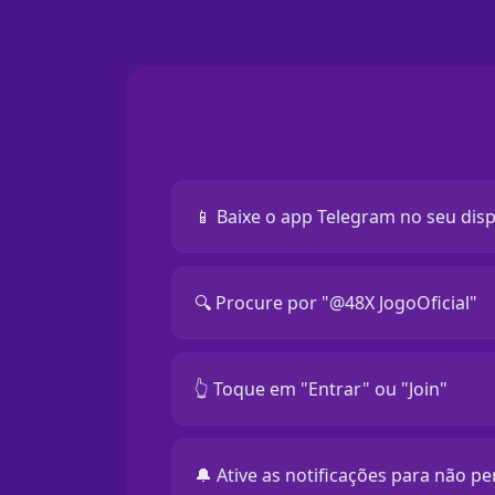
📱 Baixe o app Telegram no seu disp
🔍 Procure por "@48X JogoOficial"
👆 Toque em "Entrar" ou "Join"
🔔 Ative as notificações para não p