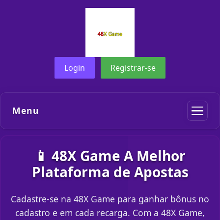
Login
Registrar-se
Menu
📱 48X Game A Melhor
Plataforma de Apostas
Cadastre-se na 48X Game para ganhar bônus no
cadastro e em cada recarga. Com a 48X Game,