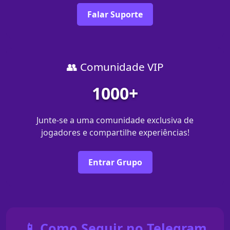
Falar Suporte
👥 Comunidade VIP
1000+
Junte-se a uma comunidade exclusiva de
jogadores e compartilhe experiências!
Entrar Grupo
📱 Como Seguir no Telegram