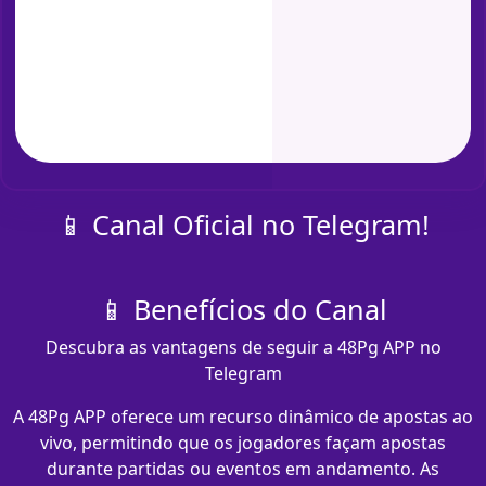
📱 Canal Oficial no Telegram!
📱 Benefícios do Canal
Descubra as vantagens de seguir a 48Pg APP no
Telegram
A 48Pg APP oferece um recurso dinâmico de apostas ao
vivo, permitindo que os jogadores façam apostas
durante partidas ou eventos em andamento. As