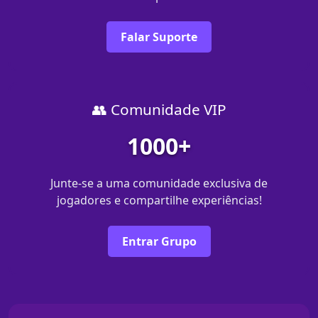
Falar Suporte
👥 Comunidade VIP
1000+
Junte-se a uma comunidade exclusiva de
jogadores e compartilhe experiências!
Entrar Grupo