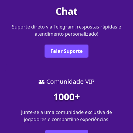
Chat
Suporte direto via Telegram, respostas rápidas e
atendimento personalizado!
Falar Suporte
👥 Comunidade VIP
1000+
Junte-se a uma comunidade exclusiva de
jogadores e compartilhe experiências!