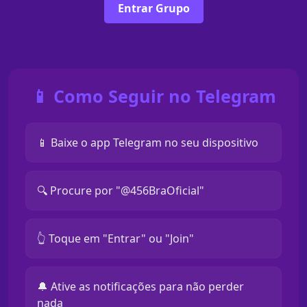
Entrar Grupo
📱 Como Seguir no Telegram
📱 Baixe o app Telegram no seu dispositivo
🔍 Procure por "@456BraOficial"
👆 Toque em "Entrar" ou "Join"
🔔 Ative as notificações para não perder
nada