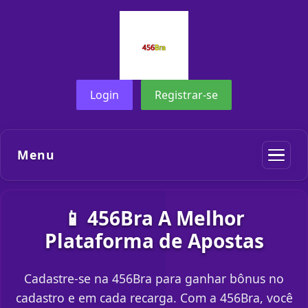
Login
Registrar-se
Menu
📱 456Bra A Melhor
Plataforma de Apostas
Cadastre-se na 456Bra para ganhar bônus no
cadastro e em cada recarga. Com a 456Bra, você