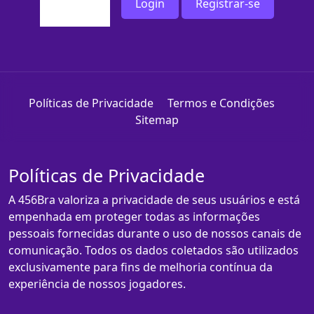
Login
Registrar-se
Políticas de Privacidade
Termos e Condições
Sitemap
Políticas de Privacidade
A 456Bra valoriza a privacidade de seus usuários e está
empenhada em proteger todas as informações
pessoais fornecidas durante o uso de nossos canais de
comunicação. Todos os dados coletados são utilizados
exclusivamente para fins de melhoria contínua da
experiência de nossos jogadores.