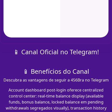
📱 Canal Oficial no Telegram!
📱 Benefícios do Canal
Descubra as vantagens de seguir a 456Bra no Telegram
Account dashboard post-login oferece centralized
control center: real-time balance display (available
funds, bonus balance, locked balance em pending
withdrawals segregados visually), transaction history