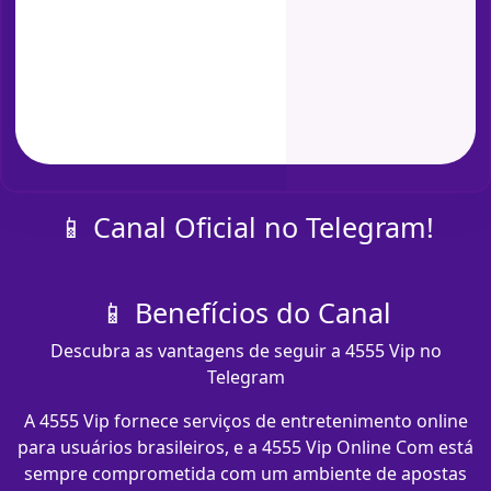
📱 Canal Oficial no Telegram!
📱 Benefícios do Canal
Descubra as vantagens de seguir a 4555 Vip no
Telegram
A 4555 Vip fornece serviços de entretenimento online
para usuários brasileiros, e a 4555 Vip Online Com está
sempre comprometida com um ambiente de apostas