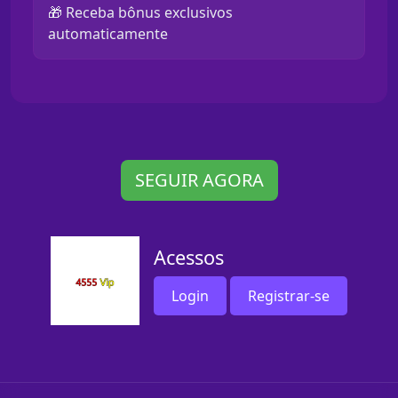
🎁 Receba bônus exclusivos
automaticamente
SEGUIR AGORA
Acessos
Login
Registrar-se